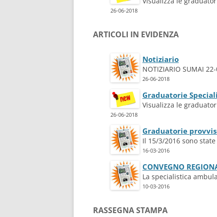
Visualizza le graduator
26-06-2018
ARTICOLI IN EVIDENZA
Notiziario
NOTIZIARIO SUMAI 22-
26-06-2018
Graduatorie Special
Visualizza le graduator
26-06-2018
Graduatorie provviso
Il 15/3/2016 sono state 
16-03-2016
CONVEGNO REGIONAL
La specialistica ambulat
10-03-2016
RASSEGNA STAMPA