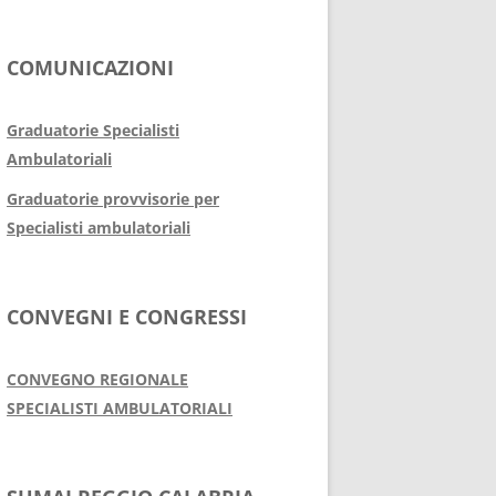
Graduatori
COMUNICAZIONI
Specialist
16 Marzo 2016
Graduatorie Specialisti
Il 15/3/2016 sono 
Ambulatoriali
del Comitato Zona
Graduatorie provvisorie per
Calabria le gradu
degli aspiranti Sp
Specialisti ambulatoriali
valide per l'anno.
Read More
CONVEGNI E CONGRESSI
CONVEGNO REGIONALE
SPECIALISTI AMBULATORIALI