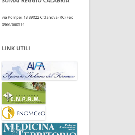
SUMAI REGGIO CALABRIA
via Pompei, 13 89022 Cittanova (RC) Fax
0966/660514
LINK UTILI