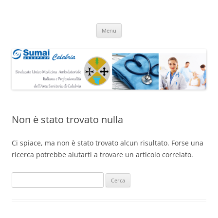
Vai
Menu
al
contenuto
Non è stato trovato nulla
Ci spiace, ma non è stato trovato alcun risultato. Forse una
ricerca potrebbe aiutarti a trovare un articolo correlato.
Ricerca
per: