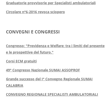
Graduatorie provvisorie per Specialisti ambulatoriali
Circolare n°6-2016 revoca sciopero
CONVEGNI E CONGRESSI
Congresso: "Previdenza e Welfare: tra i limiti del presente
e le prospettive del futuro."
Corsi ECM gratuiti
49° Congresso Nazionale SUMAI ASSOPROF
Grande successo del I° Convegno Regionale SUMAI
CALABRIA
CONVEGNO REGIONALE SPECIALISTI AMBULATORIALI​