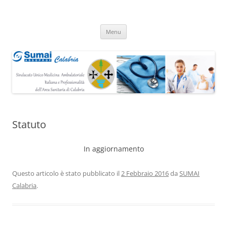
Vai
Menu
al
contenuto
Statuto
In aggiornamento
Questo articolo è stato pubblicato il
2 Febbraio 2016
da
SUMAI
Calabria
.