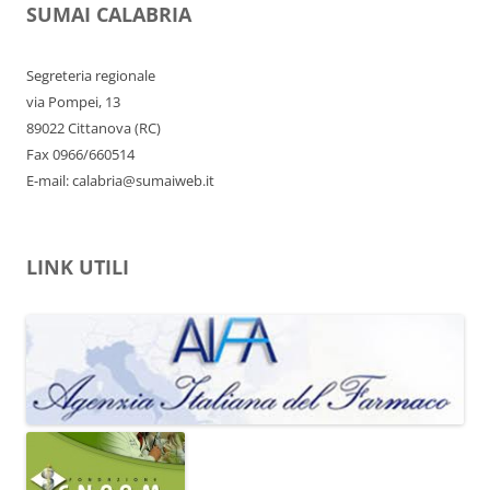
SUMAI CALABRIA
Segreteria regionale
via Pompei, 13
89022 Cittanova (RC)
Fax 0966/660514
E-mail: calabria@sumaiweb.it
LINK UTILI