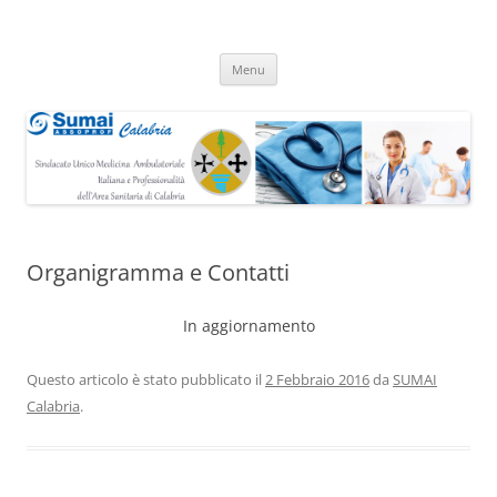
Vai
Menu
al
contenuto
Organigramma e Contatti
In aggiornamento
Questo articolo è stato pubblicato il
2 Febbraio 2016
da
SUMAI
Calabria
.