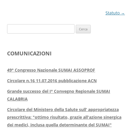
Navigazione
Statuto
→
articolo
Ricerca
per:
COMUNICAZIONI
49° Congresso Nazionale SUMAI ASSOPROF
Circolare n.16 11.07.2016 pubblicazione ACN
Grande successo del I° Convegno Regionale SUMAI
CALABRIA
Circolare del Ministero della Salute sull’ appropriatezza
prescrittiva: "ottimo risultato, grazie all'azione sinergica
dei medici, inclusa quella determinante del SUMAI"