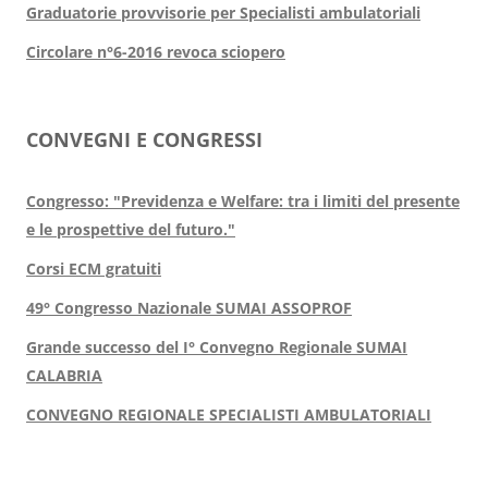
Graduatorie provvisorie per Specialisti ambulatoriali
Circolare n°6-2016 revoca sciopero
CONVEGNI E CONGRESSI
Congresso: "Previdenza e Welfare: tra i limiti del presente
e le prospettive del futuro."
Corsi ECM gratuiti
49° Congresso Nazionale SUMAI ASSOPROF
Grande successo del I° Convegno Regionale SUMAI
CALABRIA
CONVEGNO REGIONALE SPECIALISTI AMBULATORIALI​