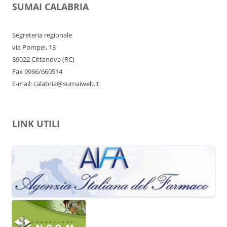
SUMAI CALABRIA
Segreteria regionale
via Pompei, 13
89022 Cittanova (RC)
Fax 0966/660514
E-mail: calabria@sumaiweb.it
LINK UTILI